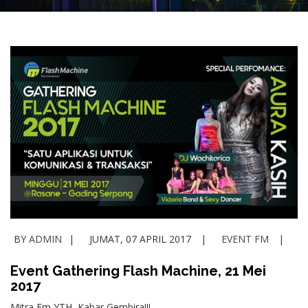
BY
ADMIN
JUMAT, 07 APRIL 2017
EVENT FM
Event Gathering Flash Machine, 21 Mei
2017
Mitra Fm YTH, Kabar Gembira!!!