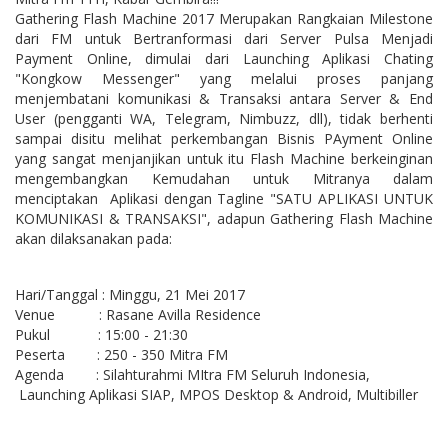
Gathering Flash Machine 2017 Merupakan Rangkaian Milestone
dari FM untuk Bertranformasi dari Server Pulsa Menjadi
Payment Online, dimulai dari Launching Aplikasi Chating
"Kongkow Messenger" yang melalui proses panjang
menjembatani komunikasi & Transaksi antara Server & End
User (pengganti WA, Telegram, Nimbuzz, dll), tidak berhenti
sampai disitu melihat perkembangan Bisnis PAyment Online
yang sangat menjanjikan untuk itu Flash Machine berkeinginan
mengembangkan Kemudahan untuk Mitranya dalam
menciptakan Aplikasi dengan Tagline "SATU APLIKASI UNTUK
KOMUNIKASI & TRANSAKSI", adapun Gathering Flash Machine
akan dilaksanakan pada:
Hari/Tanggal
: Minggu, 21 Mei 2017
Venue
: Rasane Avilla Residence
Pukul
: 15:00 - 21:30
Peserta
: 250 - 350 Mitra FM
Agenda
: Silahturahmi MItra FM Seluruh Indonesia,
Launching Aplikasi SIAP, MPOS Desktop & Android, Multibiller