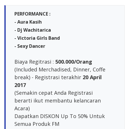
PERFORMANCE
:
- Aura Kasih
- Dj Wachitarica
- Victoria Girls Band
- Sexy Dancer
Biaya Regitrasi :
500.000/Orang
(Included Merchadised, Dinner, Coffe
break) - Registrasi terakhir
20 April
2017
(Semakin cepat Anda Registrasi
berarti ikut membantu kelancaran
Acara)
Dapatkan DISKON Up To 50% Untuk
Semua Produk FM