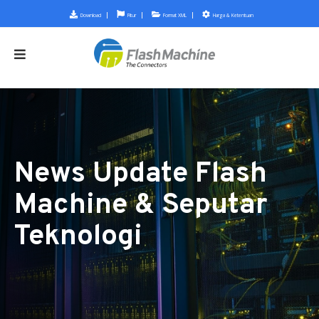
Download
Fitur
Format XML
Harga & Ketentuan
News Update Flash
Machine & Seputar
Teknologi