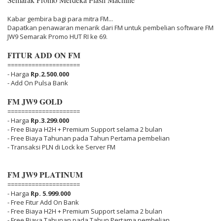
Kabar gembira bagi para mitra FM...
Dapatkan penawaran menarik dari FM untuk pembelian software FM
JW9 Semarak Promo HUT RI ke 69.
FITUR ADD ON FM
=====================
- Harga
Rp.2.500.000
- Add On Pulsa Bank
FM JW9 GOLD
=====================
- Harga
Rp.3.299.000
- Free Biaya H2H + Premium Support selama 2 bulan
- Free Biaya Tahunan pada Tahun Pertama pembelian
- Transaksi PLN di Lock ke Server FM
FM JW9 PLATINUM
=====================
- Harga
Rp. 5.999.000
- Free Fitur Add On Bank
- Free Biaya H2H + Premium Support selama 2 bulan
- Free Biaya Tahunan pada Tahun Pertama pembelian