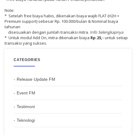
Note:
* Setelah free biaya habis, dikenakan biaya wajib FLAT (H2H +
Premium support) sebesar Rp. 100.000/bulan & Nominal biaya
tahunan
disesuaikan dengan jumlah transaksi mitra.
Info Selengkapnya
* Untuk modul Add On, mitra dikenakan biaya
Rp.25,-
untuk setiap
transaksi yang sukses.
CATEGORIES
Release Update FM
Event FM
Testimoni
Teknologi