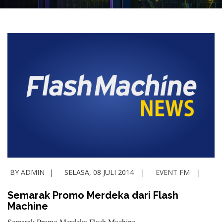
BY
ADMIN
SELASA, 08 JULI 2014
EVENT FM
Semarak Promo Merdeka dari Flash
Machine
Semarak Promo Merdeka Flash Machine