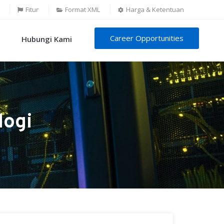
Fitur
Format XML
Harga & Ketentuan
Career Opportunities
Hubungi Kami
logi