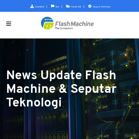
Download
Fitur
Format XML
Harga & Ketentuan
News Update Flash
Machine & Seputar
Teknologi