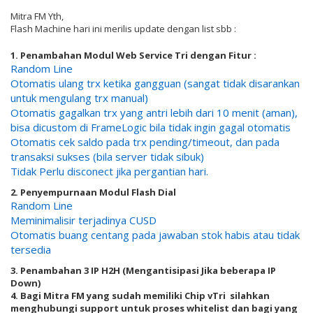
Mitra FM Yth,
Flash Machine hari ini merilis update dengan list sbb :
1. Penambahan Modul Web Service Tri dengan Fitur :
Random Line
Otomatis ulang trx ketika gangguan (sangat tidak disarankan
untuk mengulang trx manual)
Otomatis gagalkan trx yang antri lebih dari 10 menit (aman),
bisa dicustom di FrameLogic bila tidak ingin gagal otomatis
Otomatis cek saldo pada trx pending/timeout, dan pada
transaksi sukses (bila server tidak sibuk)
Tidak Perlu disconect jika pergantian hari.
2. Penyempurnaan Modul Flash Dial
Random Line
Meminimalisir terjadinya CUSD
Otomatis buang centang pada jawaban stok habis atau tidak
tersedia
3. Penambahan 3 IP H2H (Mengantisipasi Jika beberapa IP
Down)
4. Bagi Mitra FM yang sudah memiliki Chip vTri silahkan
menghubungi support untuk proses whitelist dan bagi yang